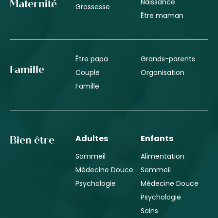
Naissance
Maternité
Grossesse
Être maman
Être papa
Grands-parents
Famille
Couple
Organisation
Famille
Adultes
Enfants
Bien être
Sommeil
Alimentation
Médecine Douce
Sommeil
Psychologie
Médecine Douce
Psychologie
Soins