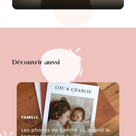
Découvrir aussi
FAMILLE
Les photos de famille ou quand le