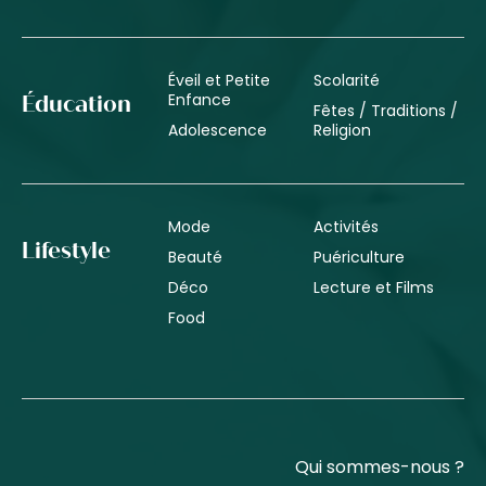
Éveil et Petite
Scolarité
Enfance
Éducation
Fêtes / Traditions /
Adolescence
Religion
Mode
Activités
Lifestyle
Beauté
Puériculture
Déco
Lecture et Films
Food
Qui sommes-nous ?