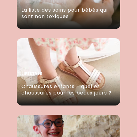
La liste des soins pour bébés qui
sont non toxiques
LIFESTYLE
Chaussures enfants – quelles
chaussures pour les beaux jours ?