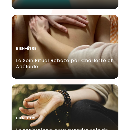
BIEN-ÊTRE
Le Soin Rituel Rebozo par Charlotte et
Adélaïde
BIEN-ÊTRE