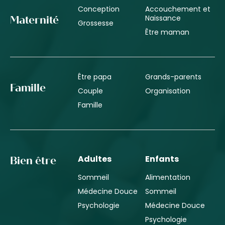
Conception
Accouchement et
Naissance
Maternité
Grossesse
Être maman
Être papa
Grands-parents
Famille
Couple
Organisation
Famille
Adultes
Enfants
Bien être
Sommeil
Alimentation
Médecine Douce
Sommeil
Psychologie
Médecine Douce
Psychologie