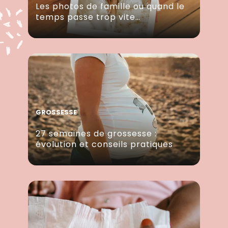
Les photos de famille ou quand le
temps passe trop vite…
GROSSESSE
27 semaines de grossesse :
évolution et conseils pratiques