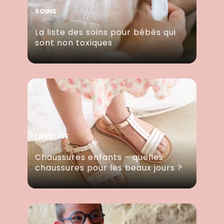
SOINS
La liste des soins pour bébés qui
sont non toxiques
LIFESTYLE
Chaussures enfants – quelles
chaussures pour les beaux jours ?