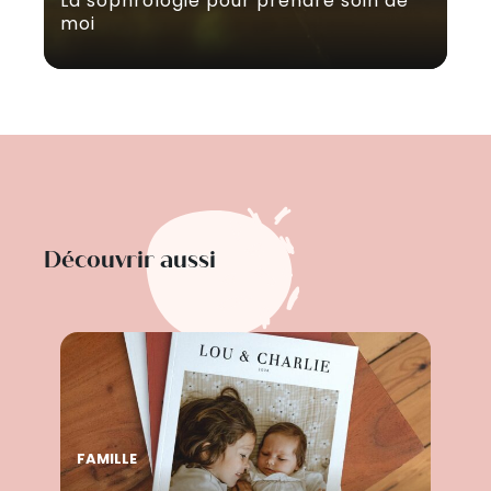
La sophrologie pour prendre soin de
moi
Découvrir aussi
FAMILLE