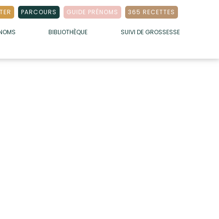
TER
PARCOURS
GUIDE PRÉNOMS
365 RECETTES
ÉNOMS
BIBLIOTHÈQUE
SUIVI DE GROSSESSE