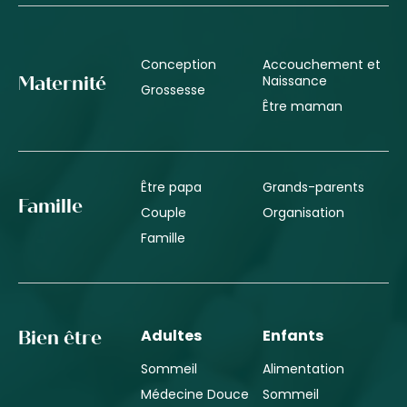
Conception
Accouchement et
Naissance
Maternité
Grossesse
Être maman
Être papa
Grands-parents
Famille
Couple
Organisation
Famille
Adultes
Enfants
Bien être
Sommeil
Alimentation
Médecine Douce
Sommeil