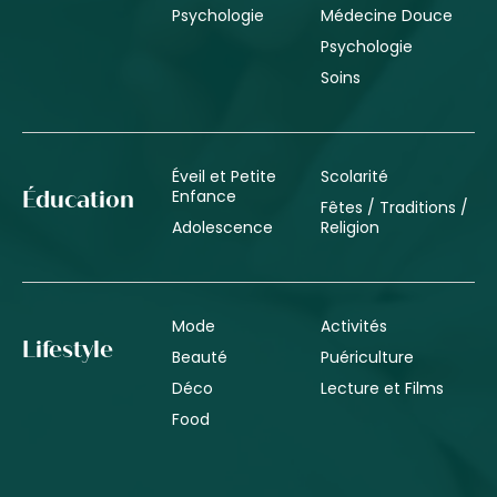
Psychologie
Médecine Douce
Psychologie
Soins
Éveil et Petite
Scolarité
Enfance
Éducation
Fêtes / Traditions /
Adolescence
Religion
Mode
Activités
Lifestyle
Beauté
Puériculture
Déco
Lecture et Films
Food