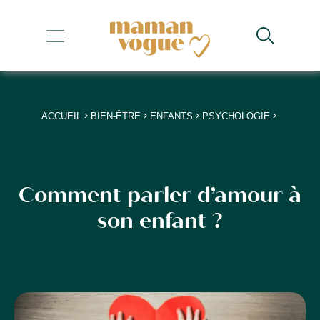
+
+
+
>
>
>
>
ACCUEIL
BIEN-ÊTRE
ENFANTS
PSYCHOLOGIE
+
+
Comment parler d’amour à
son enfant ?