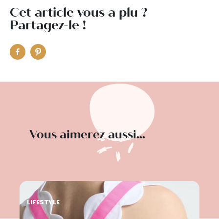
Cet article vous a plu ?
Partagez-le !
Vous aimerez aussi...
LIFESTYLE
LIF