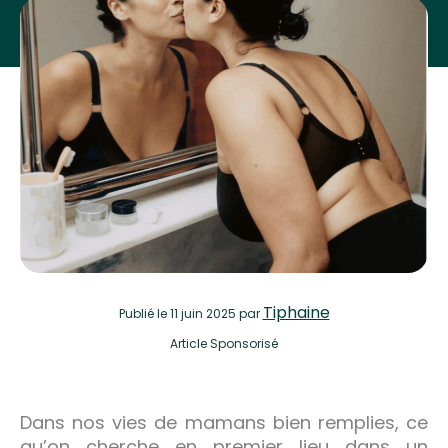
Tiphaine
Publié
le 11 juin 2025
par
Article Sponsorisé
Dans nos vies de mamans bien remplies, ce
qu’on cherche en premier lieu dans un