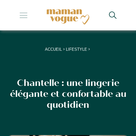
+
+
+
>
>
ACCUEIL
LIFESTYLE
+
+
Chantelle : une lingerie
élégante et confortable au
quotidien