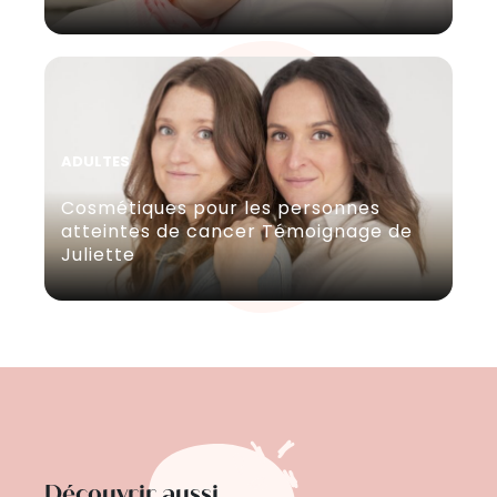
ADULTES
Cosmétiques pour les personnes
atteintes de cancer Témoignage de
Juliette
Découvrir aussi