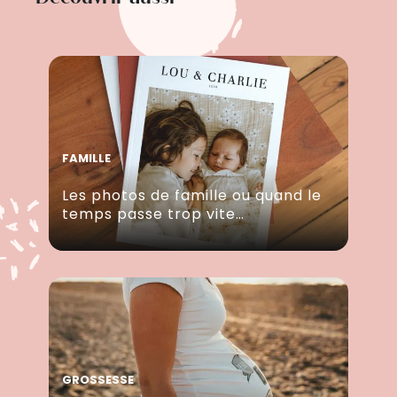
FAMILLE
Les photos de famille ou quand le
temps passe trop vite…
GROSSESSE