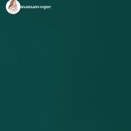
mamanvogue