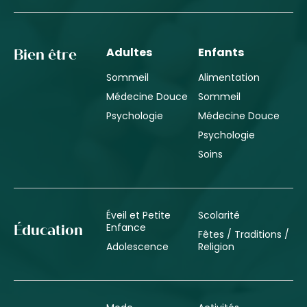
Adultes
Enfants
Bien être
Sommeil
Alimentation
Médecine Douce
Sommeil
Psychologie
Médecine Douce
Psychologie
Soins
Éveil et Petite
Scolarité
Enfance
Éducation
Fêtes / Traditions /
Adolescence
Religion