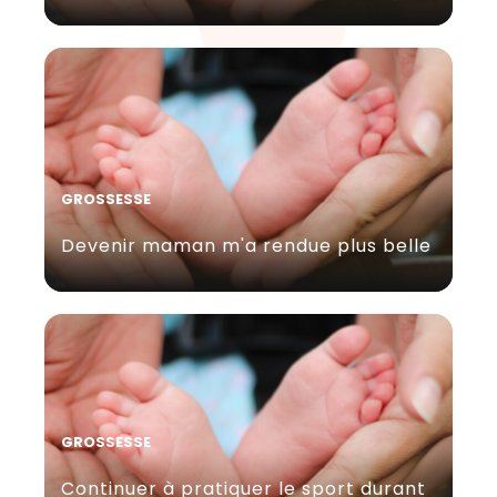
GROSSESSE
Devenir maman m'a rendue plus belle
GROSSESSE
Continuer à pratiquer le sport durant