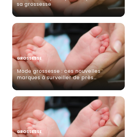
sa grossesse
GROSSESSE
Mode grossesse : ces nouvelles
marques à surveiller de près…
GROSSESSE