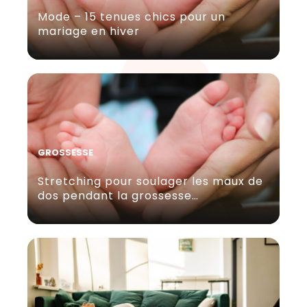
Mode – 15 tenues chics pour un
mariage en hiver
GROSSESSE
Stretching pour soulager les maux de
dos pendant la grossesse…