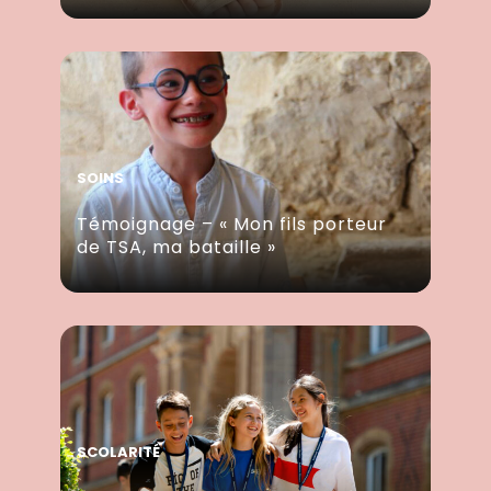
SOINS
Témoignage – « Mon fils porteur
de TSA, ma bataille »
SCOLARITÉ