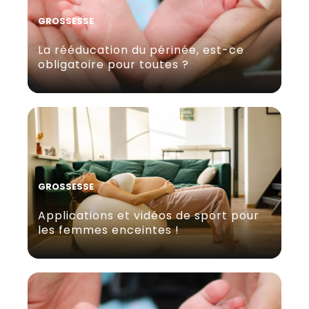
GROSSESSE
La rééducation du périnée, est-ce
obligatoire pour toutes ?
GROSSESSE
Applications et vidéos de sport pour
les femmes enceintes !