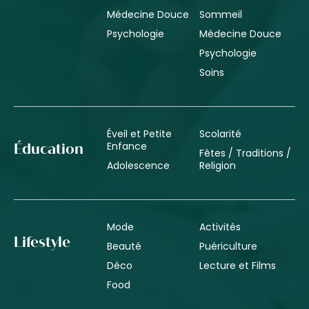
Médecine Douce
Sommeil
Psychologie
Médecine Douce
Psychologie
Soins
Éveil et Petite
Scolarité
Enfance
Éducation
Fêtes / Traditions /
Adolescence
Religion
Mode
Activités
Lifestyle
Beauté
Puériculture
Déco
Lecture et Films
Food