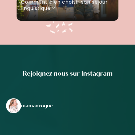
Comment bien choisir son séjour
linguistique ?
Rejoignez nous sur Instagram
mamanvogue