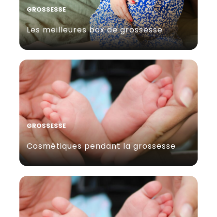
GROSSESSE
Les meilleures box de grossesse
GROSSESSE
Cosmétiques pendant la grossesse