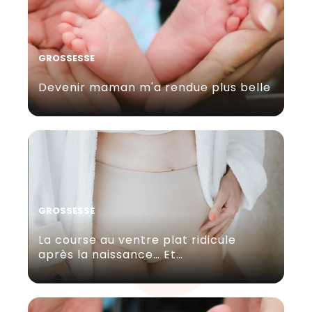
GROSSESSE
Devenir maman m'a rendue plus belle
GROSSESSE
La course au ventre plat ridicule
après la naissance… Et…