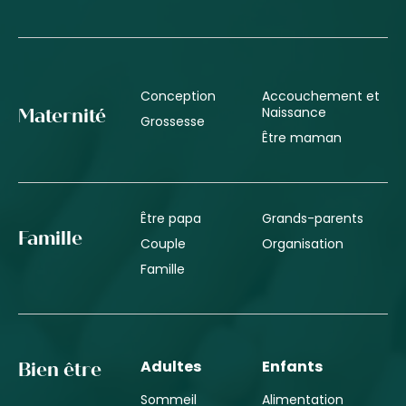
Conception
Accouchement et
Naissance
Maternité
Grossesse
Être maman
Être papa
Grands-parents
Famille
Couple
Organisation
Famille
Adultes
Enfants
Bien être
Sommeil
Alimentation