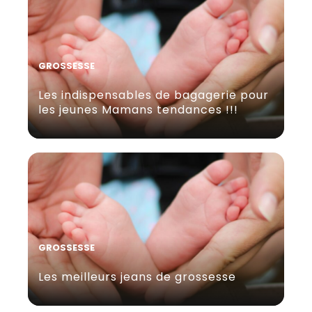
GROSSESSE
Les indispensables de bagagerie pour
les jeunes Mamans tendances !!!
GROSSESSE
Les meilleurs jeans de grossesse