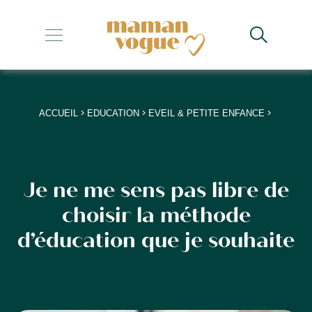
+
+
+
>
>
>
ACCUEIL
EDUCATION
EVEIL & PETITE ENFANCE
+
+
Je ne me sens pas libre de
choisir la méthode
d’éducation que je souhaite