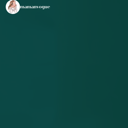
mamanvogue