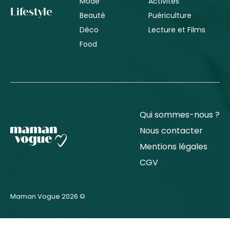
Mode
Activités
Lifestyle
Beauté
Puériculture
Déco
Lecture et Films
Food
Qui sommes-nous ?
Nous contacter
Mentions légales
CGV
Maman Vogue 2026 ©