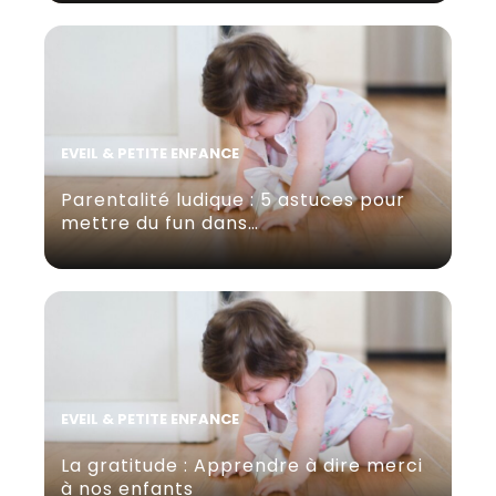
EVEIL & PETITE ENFANCE
Parentalité ludique : 5 astuces pour
mettre du fun dans…
EVEIL & PETITE ENFANCE
La gratitude : Apprendre à dire merci
à nos enfants