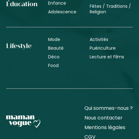
Enfance
Éducation
Fêtes / Traditions /
Adolescence
Religion
Mode
Activités
Lifestyle
Beauté
Puériculture
Déco
Lecture et Films
Food
Qui sommes-nous ?
Nous contacter
Mentions légales
CGV