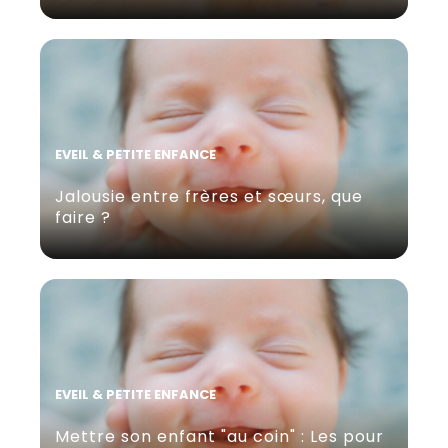
EVEIL & PETITE ENFANCE
Jalousie entre frères et sœurs, que
faire ?
EVEIL & PETITE ENFANCE
Mettre son enfant "au coin" : Les pour