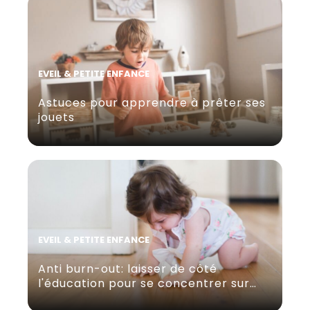
EVEIL & PETITE ENFANCE
Astuces pour apprendre à prêter ses
jouets
EVEIL & PETITE ENFANCE
Anti burn-out: laisser de côté
l'éducation pour se concentrer sur…