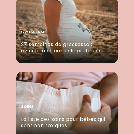
GROSSESSE
27 semaines de grossesse :
évolution et conseils pratiques
SOINS
La liste des soins pour bébés qui
sont non toxiques