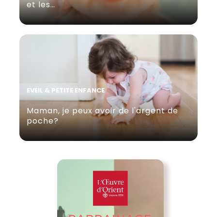
et les…
EVEIL & PETITE ENFANCE
Maman, je peux avoir de l'argent de
poche?