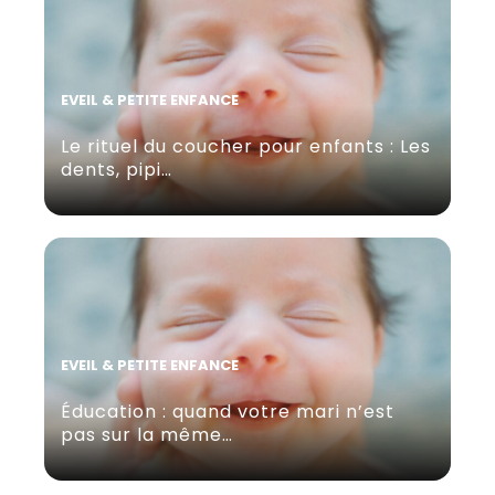
EVEIL & PETITE ENFANCE
Le rituel du coucher pour enfants : Les
dents, pipi…
EVEIL & PETITE ENFANCE
Éducation : quand votre mari n’est
pas sur la même…