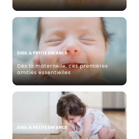
EVEIL & PETITE ENFANCE
Dès la maternelle, ces premières
amitiés essentielles
EVEIL & PETITE ENFANCE