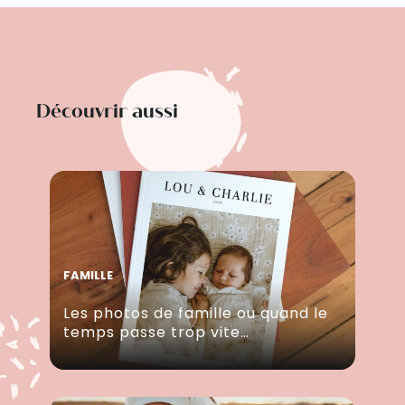
Découvrir aussi
FAMILLE
Les photos de famille ou quand le
temps passe trop vite…