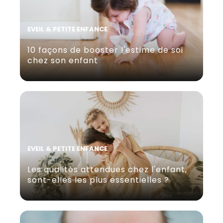
EVEIL & PETITE ENFANCE
10 façons de booster l'estime de soi
chez son enfant
EVEIL & PETITE ENFANCE
Les qualités attendues chez l'enfant,
sont-elles les plus essentielles ?