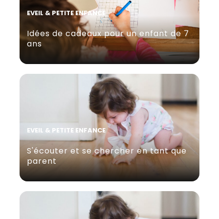
EVEIL & PETITE ENFANCE
Idées de cadeaux pour un enfant de 7
ans
EVEIL & PETITE ENFANCE
S'écouter et se chercher en tant que
parent