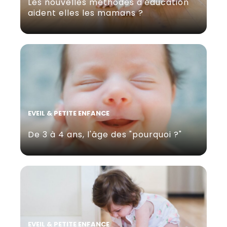
Les nouvelles méthodes d'éducation
aident elles les mamans ?
EVEIL & PETITE ENFANCE
De 3 à 4 ans, l'âge des "pourquoi ?"
EVEIL & PETITE ENFANCE