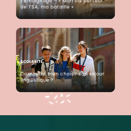
Témoignage – « Mon fils porteur
de TSA, ma bataille »
SCOLARITÉ
Comment bien choisir son séjour
linguistique ?