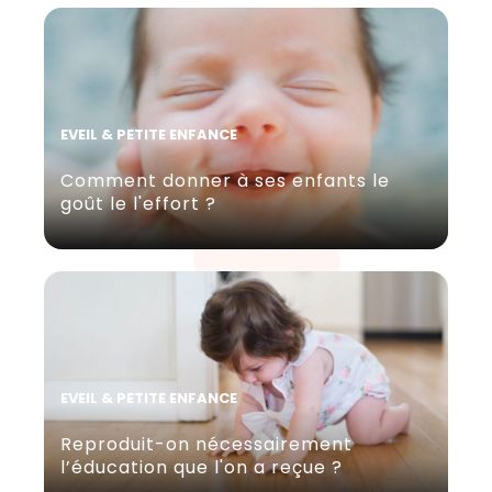
EVEIL & PETITE ENFANCE
Comment donner à ses enfants le
goût le l'effort ?
EVEIL & PETITE ENFANCE
Reproduit-on nécessairement
l’éducation que l'on a reçue ?