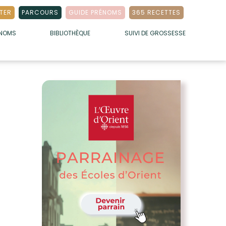
TER
PARCOURS
GUIDE PRÉNOMS
365 RECETTES
ÉNOMS
BIBLIOTHÈQUE
SUIVI DE GROSSESSE