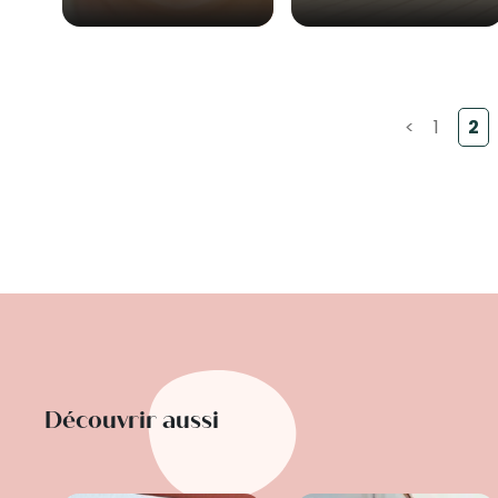
<
1
2
Découvrir aussi