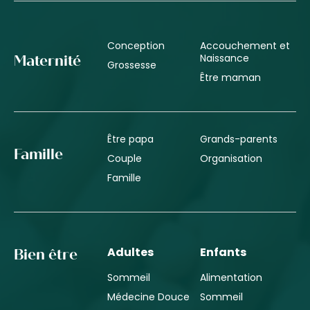
Conception
Accouchement et
Naissance
Maternité
Grossesse
Être maman
Être papa
Grands-parents
Famille
Couple
Organisation
Famille
Adultes
Enfants
Bien être
Sommeil
Alimentation
Médecine Douce
Sommeil