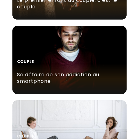
Le premier enfant du couple, c'est le
couple
COUPLE
Se défaire de son addiction au
smartphone
COUPLE