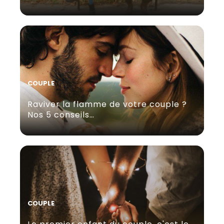
COUPLE
Raviver la flamme de votre couple ?
Nos 5 conseils…
COUPLE