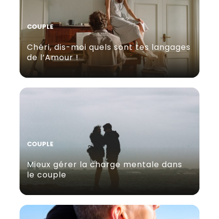
COUPLE
Chéri, dis-moi quels sont tes langages
de l’Amour !
COUPLE
Mieux gérer la charge mentale dans
le couple