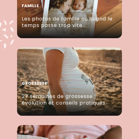
FAMILLE
Les photos de famille ou quand le
temps passe trop vite…
GROSSESSE
27 semaines de grossesse :
évolution et conseils pratiques