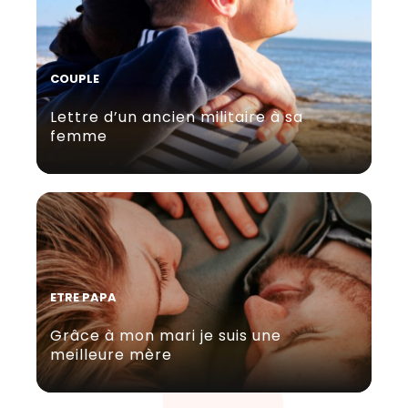
COUPLE
Lettre d’un ancien militaire à sa
femme
ETRE PAPA
Grâce à mon mari je suis une
meilleure mère