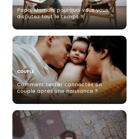
Papa, Maman, pourquoi vous vous
disputez tout le temps ?
COUPLE
Comment rester connectés en
couple après une naissance ?