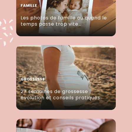
FAMILLE
Les photos de famille ou quand le
temps passe trop vite…
GROSSESSE
27 semaines de grossesse :
évolution et conseils pratiques