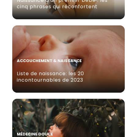
Naissance d’un premier bébé : les
cinq phrases qui réconfortent
ACCOUCHEMENT & NAISSANCE
Liste de naissance: les 20
incontournables de 2023
MÉDECINE DOUCE