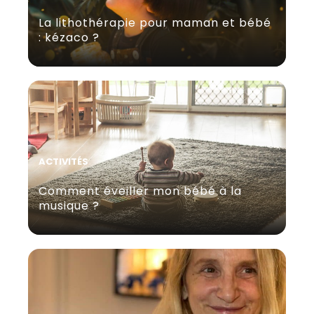
La lithothérapie pour maman et bébé
: kézaco ?
ACTIVITÉS
Comment éveiller mon bébé à la
musique ?