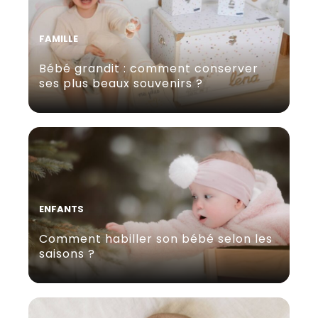
FAMILLE
Bébé grandit : comment conserver
ses plus beaux souvenirs ?
ENFANTS
Comment habiller son bébé selon les
saisons ?