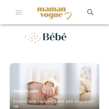
+
+
Bébé
+
+
+
PUÉRICULTURE
Etablir une routine avec son nouveau-
né