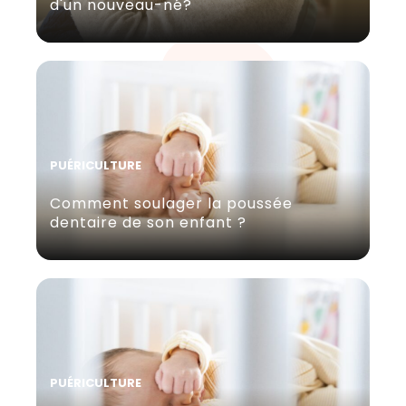
d'un nouveau-né?
PUÉRICULTURE
Comment soulager la poussée
dentaire de son enfant ?
PUÉRICULTURE