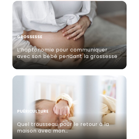
GROSSESSE
L’haptonomie pour communiquer
avec son bébé pendant la grossesse
PUÉRICULTURE
Quel trousseau pour le retour à la
maison avec mon…