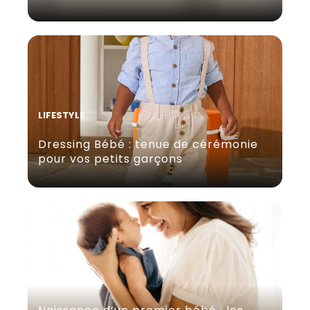
LIFESTYLE
Dressing Bébé : tenue de cérémonie
pour vos petits garçons
ETRE MAMAN