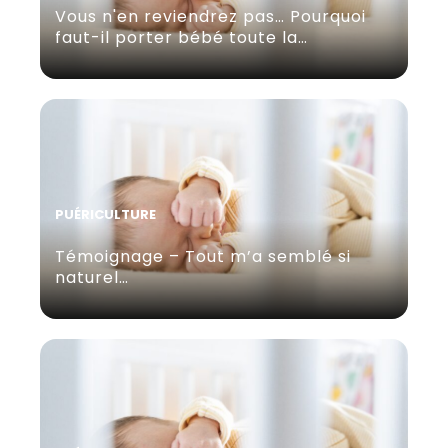
Vous n'en reviendrez pas… Pourquoi
faut-il porter bébé toute la…
PUÉRICULTURE
Témoignage – Tout m’a semblé si
naturel…