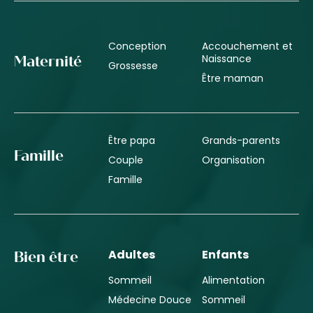
Conception
Accouchement et
Naissance
Maternité
Grossesse
Être maman
Être papa
Grands-parents
Famille
Couple
Organisation
Famille
Adultes
Enfants
Bien être
Sommeil
Alimentation
Médecine Douce
Sommeil