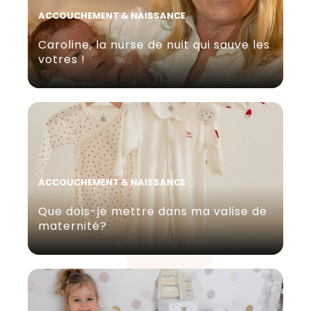
ACCOUCHEMENT & NAISSANCE
Caroline, la nurse de nuit qui sauve les
votres !
ACCOUCHEMENT & NAISSANCE
Que dois-je mettre dans ma valise de
maternité?